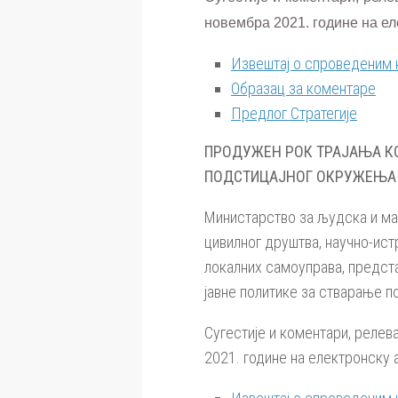
новембра 2021. године на ел
Извештај о спроведеним 
Образац за коментаре
Предлог Стратегије
ПРОДУЖЕН РОК ТРАЈАЊА КО
ПОДСТИЦАЈНОГ ОКРУЖЕЊА 
Министарство за људска и ма
цивилног друштва, научно-ист
локалних самоуправа, предст
јавне политике за стварање п
Сугестије и коментари, реле
2021. године на електронску