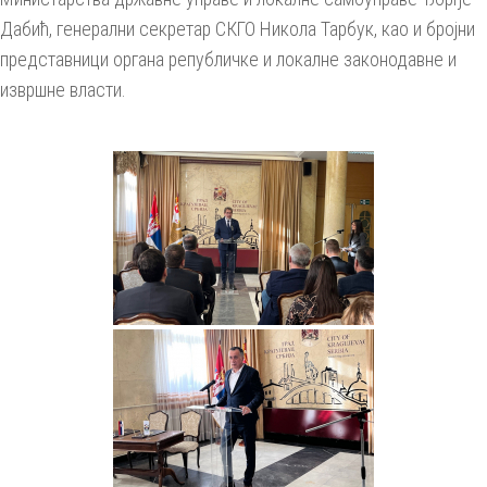
Дабић, генерални секретар СКГО Никола Тарбук, као и бројни
представници органа републичке и локалне законодавне и
извршне власти.