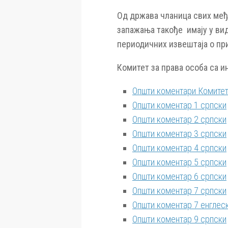
Од држава чланица свих међ
запажања такође имају у вид
периодичних извештаја о пр
Комитет за права особа са и
Општи коментари Комитета
Општи коментар 1 српски
Општи коментар 2 српски
Општи коментар 3 српски
Општи коментар 4 српски
Општи коментар 5 српски
Општи коментар 6 српски
Општи коментар 7 српски
Општи коментар 7 енглес
Општи коментар 9 српски