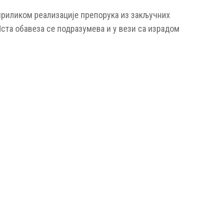
приликом реализације препорука из закључних
Иста обавеза се подразумева и у вези са израдом