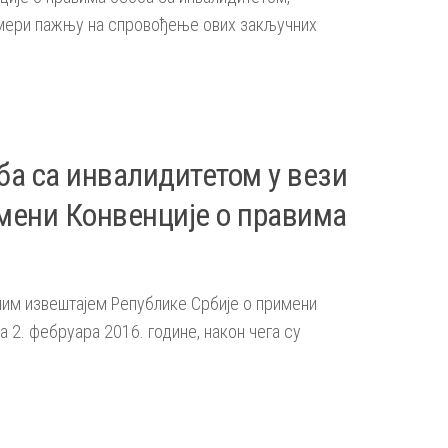
усмери пажњу на спровођење ових закључних
ба са инвалидитетом у вези
мени Конвенције о правима
ним извештајем Републике Србије о примени
 2. фебруара 2016. године, након чега су