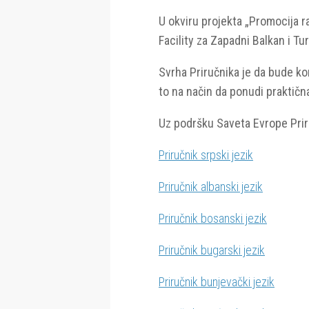
U okviru projekta „Promocija ra
Facility za Zapadni Balkan i T
Svrha Priručnika je da bude ko
to na način da ponudi praktična
Uz podršku Saveta Evrope Priru
Priručnik srpski jezik
Priručnik albanski jezik
Priručnik bosanski jezik
Priručnik bugarski jezik
Priručnik bunjevački jezik