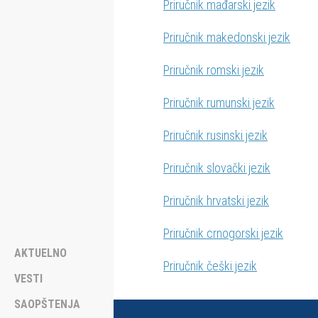
Priručnik mađarski jezik
Priručnik makedonski jezik
Priručnik romski jezik
Priručnik rumunski jezik
Priručnik rusinski jezik
Priručnik slovački jezik
Priručnik hrvatski jezik
Priručnik crnogorski jezik
AKTUELNO
Priručnik češki jezik
VESTI
SAOPŠTENJA