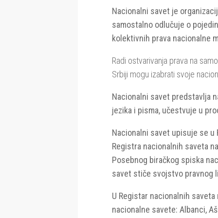
Nacionalni savet je organizaci
samostalno odlučuje o pojedini
kolektivnih prava nacionalne 
Radi ostvarivanja prava na samou
Srbiji mogu izabrati svoje nacio
Nacionalni savet predstavlja n
jezika i pisma, učestvuje u proc
Nacionalni savet upisuje se u 
Registra nacionalnih saveta na
Posebnog biračkog spiska nacio
savet stiče svojstvo pravnog l
U Registar nacionalnih saveta 
nacionalne savete: Albanci, Ašk