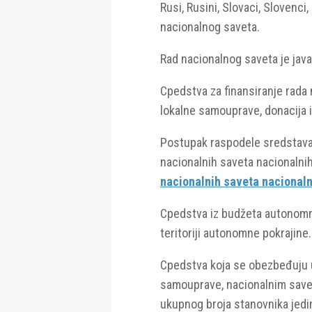
Rusi, Rusini, Slovaci, Slovenci,
nacionalnog saveta.
Rad nacionalnog saveta je java
Срedstva za finansiranje rada
lokalne samouprave, donacija i
Postupak raspodele sredstava i
nacionalnih saveta nacionalni
nacionalnih saveta nacionaln
Срedstva iz budžeta autonomne
teritoriji autonomne pokrajine.
Срedstva koja se obezbeđuju 
samouprave, nacionalnim savetim
ukupnog broja stanovnika jedini