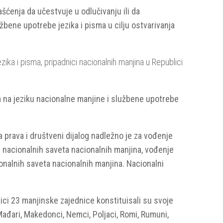
šćenja da učestvuje u odlučivanju ili da
žbene upotrebe jezika i pisma u cilju ostvarivanja
zika i pisma, pripadnici nacionalnih manjina u Republici
a na jeziku nacionalne manjine i službene upotrebe
 prava i društveni dijalog nadležno je za vođenje
e nacionalnih saveta nacionalnih manjina, vođenje
onalnih saveta nacionalnih manjina. Nacionalni
ici 23 manjinske zajednice konstituisali su svoje
, Mađari, Makedonci, Nemci, Poljaci, Romi, Rumuni,