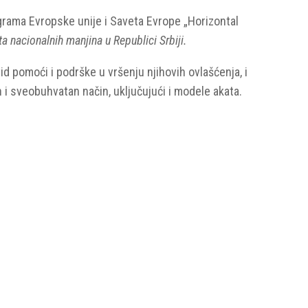
rograma Evropske unije i Saveta Evrope „Horizontal
ta nacionalnih manjina
u Republici Srbiji.
d pomoći i podrške u vršenju njihovih ovlašćenja, i
n i sveobuhvatan način, uključujući i modele akata.