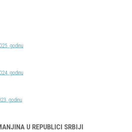
2025. godinu
2024. godinu
023. godinu
ANJINA U REPUBLICI SRBIJI