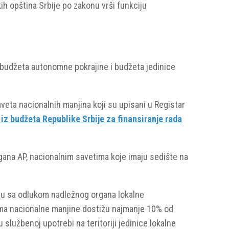
skih opština Srbije po zakonu vrši funkciju
 budžeta autonomne pokrajine i budžeta jedinice
veta nacionalnih manjina koji su upisani u Registar
z budžeta Republike Srbije za finansiranje rada
ana AP, nacionalnim savetima koje imaju sedište na
du sa odlukom nadležnog organa lokalne
kojima nacionalne manjine dostižu najmanje 10% od
 službenoj upotrebi na teritoriji jedinice lokalne