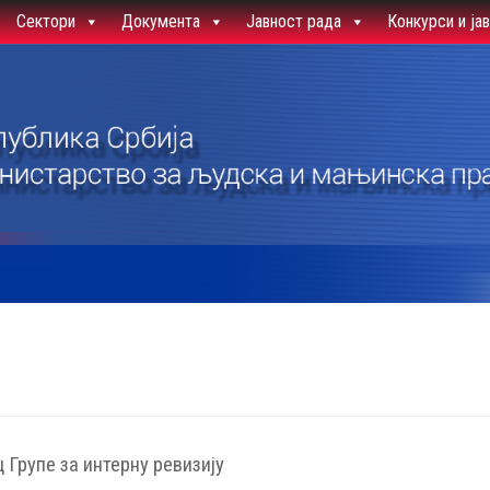
Сектори
Документа
Јавност рада
Конкурси и ја
 Групе за интерну ревизију