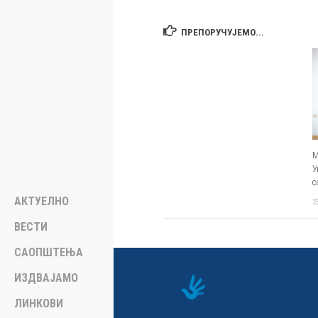
ПРЕПОРУЧУЈЕМО...
М
У
с
АКТУЕЛНО
2
ВЕСТИ
САОПШТЕЊА
ИЗДВАЈАМО
ЛИНКОВИ