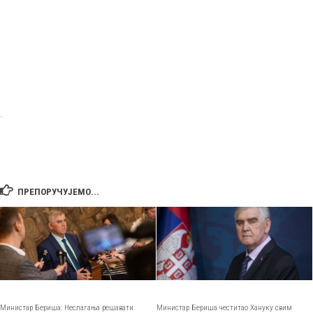
.
ПРЕПОРУЧУЈЕМО...
Министар Бериша: Неслагања решавати
Министар Бериша честитао Хануку свим