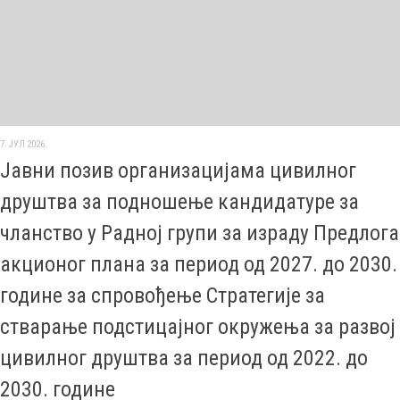
7. ЈУЛ 2026.
Јавни позив организацијама цивилног
друштва за подношење кандидатуре за
чланство у Радној групи за израду Предлога
акционог плана за период од 2027. до 2030.
године за спровођење Стратегије за
стварање подстицајног окружења за развој
цивилног друштва за период од 2022. до
2030. године