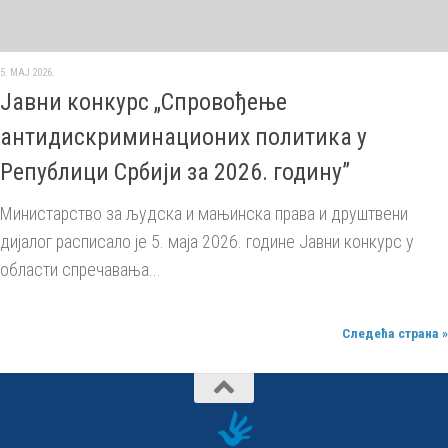
5. МАЈ 2026.
Јавни конкурс „Спровођење
антидискриминационих политика у
Републици Србији за 2026. годину”
Министарство за људска и мањинска права и друштвени
дијалог расписало је 5. маја 2026. године Јавни конкурс у
области спречавања...
Следећа страна »