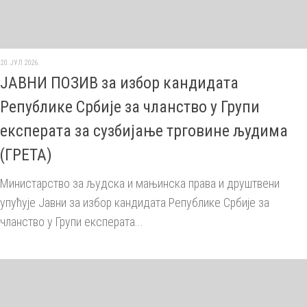
20. ЈУЛ 2026.
ЈАВНИ ПОЗИВ за избор кандидата
Републике Србије за чланство у Групи
експерата за сузбијање трговине људима
(ГРЕТА)
Министарство за људска и мањинска права и друштвени
упућује Јавни за избор кандидата Републике Србије за
чланство у Групи експерата...