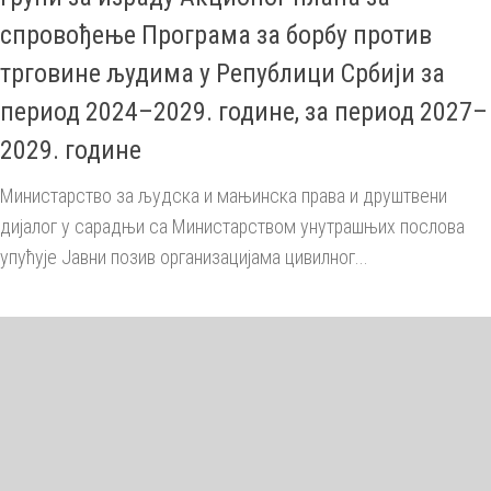
спровођење Програма за борбу против
трговине људима у Републици Србији за
период 2024–2029. године, за период 2027–
2029. године
Министарство за људска и мањинска права и друштвени
дијалог у сарадњи са Министарством унутрашњих послова
упућује Јавни позив организацијама цивилног...