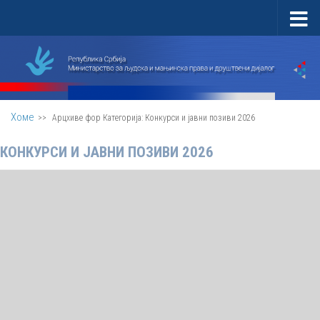
Скип то цонтент
Хоме
>>
Арцхиве фор
Категорија:
Конкурси и јавни позиви 2026
КОНКУРСИ И ЈАВНИ ПОЗИВИ 2026