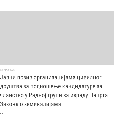
12. МАЈ 2026.
Јавни позив организацијама цивилног
друштва за подношење кандидатуре за
чланство у Радној групи за израду Нацрта
Закона о хемикалијама