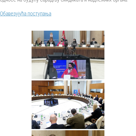
Обавезујућа поступања