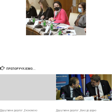
ПРЕПОРУЧУЈЕМО...
Друштвени дијалог „Економско
Друштвени дијалог „Како до родно