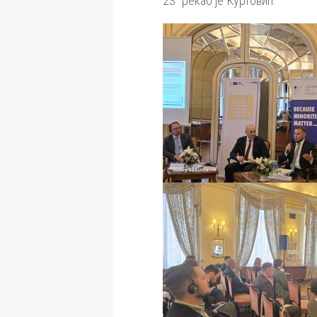
23“ рекао је Куртовић.