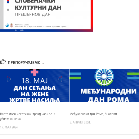
ПРЕПОРУЧУЈЕМО...
Настављен негативан тренд насиља и
Међународни дан Рома, 8. април
убистава жена
8. АПРИЛ 2024.
17. МАЈ 2024.